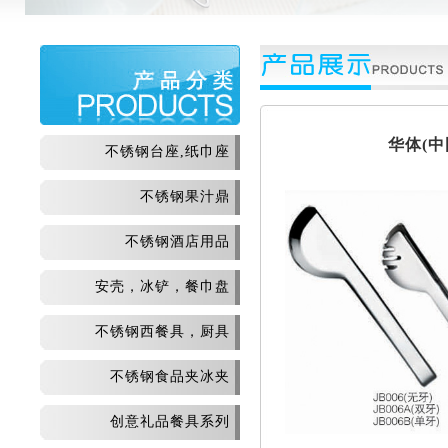
华体(
不锈钢台座,纸巾座
不锈钢果汁鼎
不锈钢酒店用品
安壳，冰铲，餐巾盘
不锈钢西餐具，厨具
不锈钢食品夹冰夹
创意礼品餐具系列