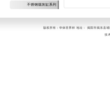
不锈钢烟灰缸系列
版权所有：华体世界杯 地址： 揭阳市揭东县埔田镇莲花
技